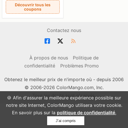
Découvrir tous les
coupons
Contactez nous
À propos de nous
Politique de
confidentialité
Problèmes Promo
Obtenez le meilleur prix de n'importe où - depuis 2006
© 2006-2026 ColorMango.com, Inc.
Tous les droits sont réservés.
🍪 Afin d'assurer la meilleure expérience possible sur
notre site Internet, ColorMango utilisera votre cookie.
En savoir plus sur la
politique de confidentialité
,
J’ai compris