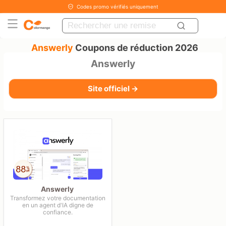
Codes promo vérifiés uniquement
Answerly
Coupons de réduction 2026
Answerly
Site officiel →
Answerly
Transformez votre documentation
en un agent d'IA digne de
confiance.