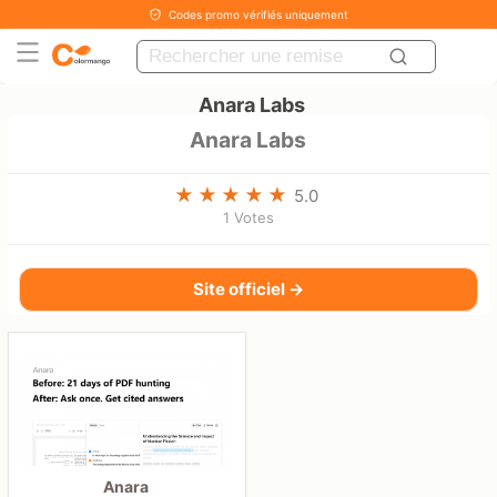
Codes promo vérifiés uniquement
Anara Labs
Anara Labs
5.0
1 Votes
Site officiel →
Anara