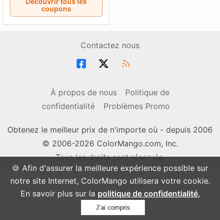
Découvrir tous les
coupons
Contactez nous
À propos de nous
Politique de
confidentialité
Problèmes Promo
Obtenez le meilleur prix de n'importe où - depuis 2006
© 2006-2026 ColorMango.com, Inc.
Tous les droits sont réservés.
🍪 Afin d'assurer la meilleure expérience possible sur
notre site Internet, ColorMango utilisera votre cookie.
En savoir plus sur la
politique de confidentialité
,
J’ai compris