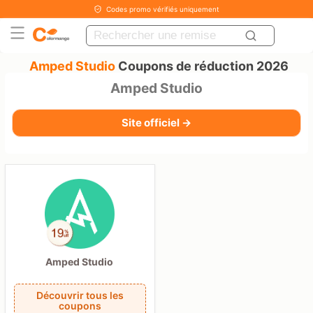
Codes promo vérifiés uniquement
Amped Studio
Coupons de réduction 2026
Amped Studio
Site officiel →
Amped Studio
Découvrir tous les
coupons