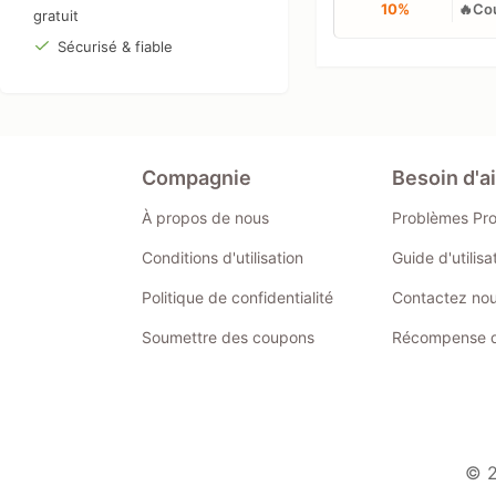
10%
🔥Cou
gratuit
Sécurisé & fiable
Compagnie
Besoin d'a
À propos de nous
Problèmes Pr
Conditions d'utilisation
Guide d'utilis
Politique de confidentialité
Contactez no
Soumettre des coupons
Récompense de
© 2