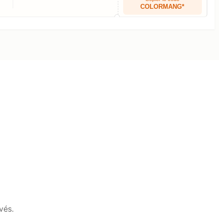
COLORMANG*
vés.