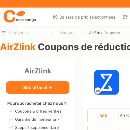
Baisses de prix sélectionnées
-
-
Catégories
Marques
AirZlink Coupons
AirZlink
Coupons de réducti
AirZlink
Site officiel →
Pourquoi acheter chez nous ?
Coupons & offres vérifiés
50%
50 % 
Garantie du meilleur prix
Support supplémentaire