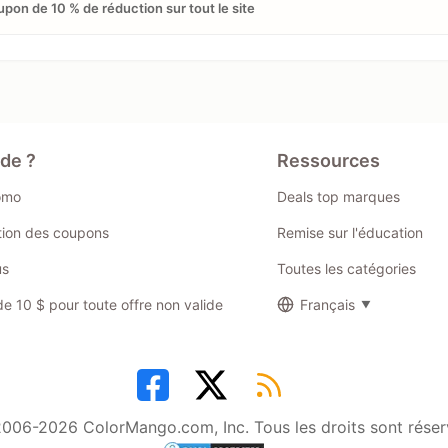
pon de 10 % de réduction sur tout le site
ide ?
Ressources
omo
Deals top marques
ation des coupons
Remise sur l'éducation
us
Toutes les catégories
 10 $ pour toute offre non valide
Français
006-2026 ColorMango.com, Inc. Tous les droits sont réser