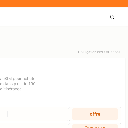
Divulgation des affiliations
nk eSIM pour acheter,
ne dans plus de 190
d'itinérance.
offre
Copier le code