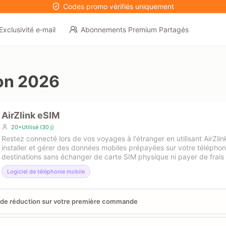
Codes promo vérifiés uniquement
Exclusivité e‑mail
Abonnements Premium Partagés
on 2026
AirZlink eSIM
20+Utilisé (30 j)
Restez connecté lors de vos voyages à l'étranger en utilisant AirZli
installer et gérer des données mobiles prépayées sur votre télépho
destinations sans échanger de carte SIM physique ni payer de frais 
Logiciel de téléphonie mobile
de réduction sur votre première commande