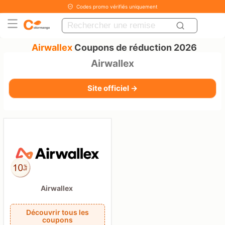
Codes promo vérifiés uniquement
Airwallex
Coupons de réduction 2026
Airwallex
Site officiel →
Airwallex
Découvrir tous les
coupons