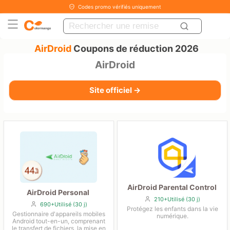
Codes promo vérifiés uniquement
AirDroid
Coupons de réduction 2026
AirDroid
Site officiel →
AirDroid Parental Control
AirDroid Personal
210+Utilisé (30 j)
690+Utilisé (30 j)
Protégez les enfants dans la vie
Gestionnaire d'appareils mobiles
numérique.
Android tout-en-un, comprenant
le transfert de fichiers, la mise en