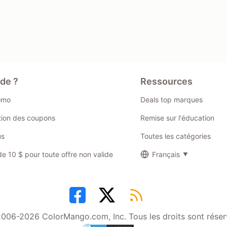
ide ?
Ressources
omo
Deals top marques
ation des coupons
Remise sur l'éducation
us
Toutes les catégories
 10 $ pour toute offre non valide
Français
006-2026 ColorMango.com, Inc. Tous les droits sont réser