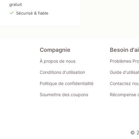
gratuit
Sécurisé & fiable
Compagnie
Besoin d'a
À propos de nous
Problèmes Pr
Conditions d'utilisation
Guide d'utilis
Politique de confidentialité
Contactez no
Soumettre des coupons
Récompense de
© 2