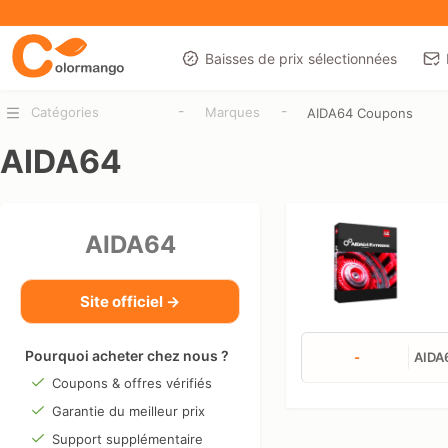
Baisses de prix sélectionnées
-
-
Catégories
Marques
AIDA64 Coupons
AIDA64
AIDA64
Site officiel →
Pourquoi acheter chez nous ?
-
AIDA6
Coupons & offres vérifiés
Garantie du meilleur prix
Support supplémentaire