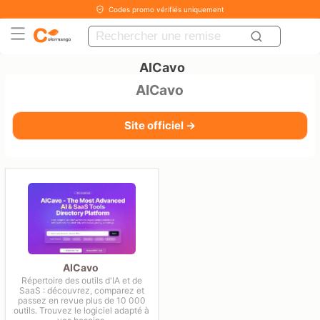
Codes promo vérifiés uniquement
AICavo
AICavo
Site officiel →
AICavo
Répertoire des outils d'IA et de
SaaS : découvrez, comparez et
passez en revue plus de 10 000
outils. Trouvez le logiciel adapté à