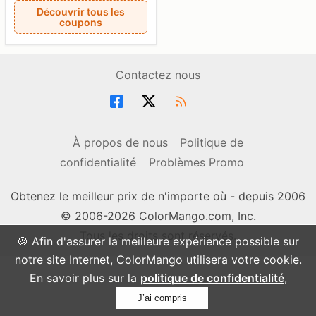
Découvrir tous les
coupons
Contactez nous
À propos de nous
Politique de
confidentialité
Problèmes Promo
Obtenez le meilleur prix de n'importe où - depuis 2006
© 2006-2026 ColorMango.com, Inc.
Tous les droits sont réservés.
🍪 Afin d'assurer la meilleure expérience possible sur
notre site Internet, ColorMango utilisera votre cookie.
En savoir plus sur la
politique de confidentialité
,
J’ai compris