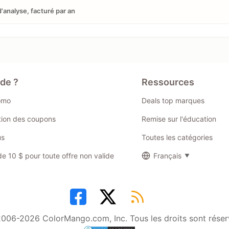
d'analyse, facturé par an
ide ?
Ressources
omo
Deals top marques
ation des coupons
Remise sur l'éducation
us
Toutes les catégories
 10 $ pour toute offre non valide
Français
006-2026 ColorMango.com, Inc. Tous les droits sont réser