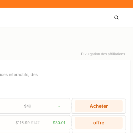
Divulgation des affiliations
ces interactifs, des
Acheter
$49
-
offre
$116.99
$147
$30.01