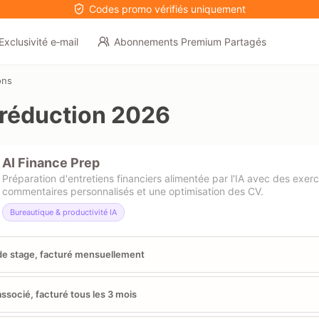
Codes promo vérifiés uniquement
Exclusivité e‑mail
Abonnements Premium Partagés
ons
réduction 2026
AI Finance Prep
Préparation d'entretiens financiers alimentée par l'IA avec des exerci
commentaires personnalisés et une optimisation des CV.
Bureautique & productivité IA
de stage, facturé mensuellement
associé, facturé tous les 3 mois