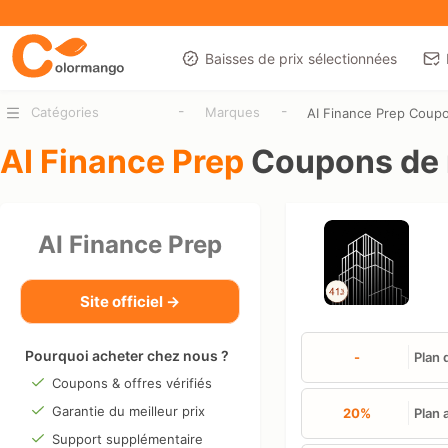
Baisses de prix sélectionnées
-
-
Catégories
Marques
AI Finance Prep Coup
AI Finance Prep
Coupons de 
AI Finance Prep
Site officiel →
Pourquoi acheter chez nous ?
-
Plan 
Coupons & offres vérifiés
Garantie du meilleur prix
20%
Plan 
Support supplémentaire