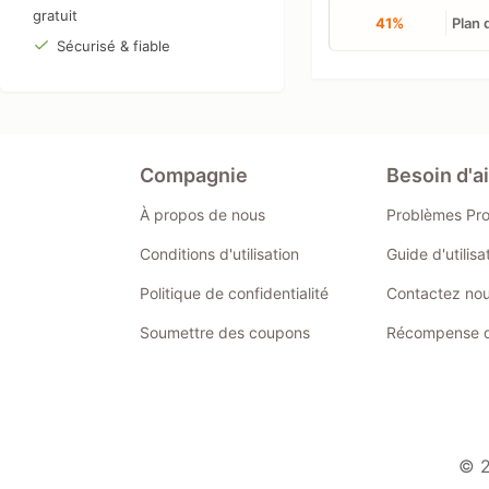
gratuit
41%
Plan 
Sécurisé & fiable
Compagnie
Besoin d'a
À propos de nous
Problèmes Pr
Conditions d'utilisation
Guide d'utilis
Politique de confidentialité
Contactez no
Soumettre des coupons
Récompense de
© 2