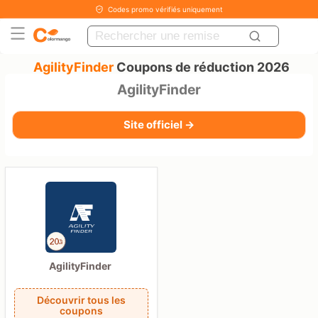
Codes promo vérifiés uniquement
AgilityFinder
Coupons de réduction 2026
AgilityFinder
Site officiel →
AgilityFinder
Découvrir tous les
coupons