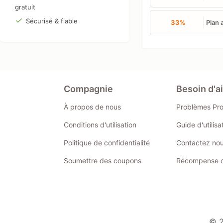
gratuit
Sécurisé & fiable
33%
Plan 
Compagnie
Besoin d'a
À propos de nous
Problèmes Pr
Conditions d'utilisation
Guide d'utilis
Politique de confidentialité
Contactez no
Soumettre des coupons
Récompense de
© 2