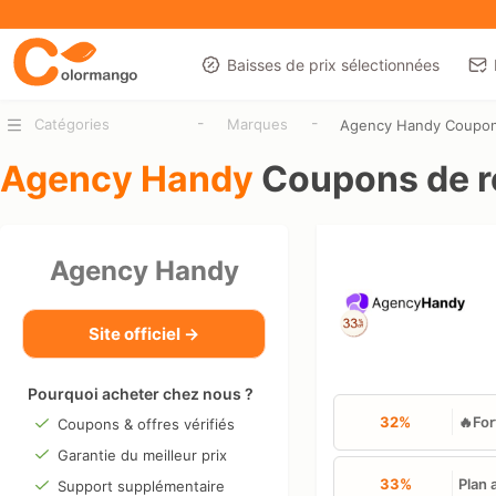
Baisses de prix sélectionnées
-
-
Catégories
Marques
Agency Handy Coupo
Agency Handy
Coupons de r
Agency Handy
Site officiel →
Pourquoi acheter chez nous ?
32%
🔥For
Coupons & offres vérifiés
Garantie du meilleur prix
33%
Plan 
Support supplémentaire