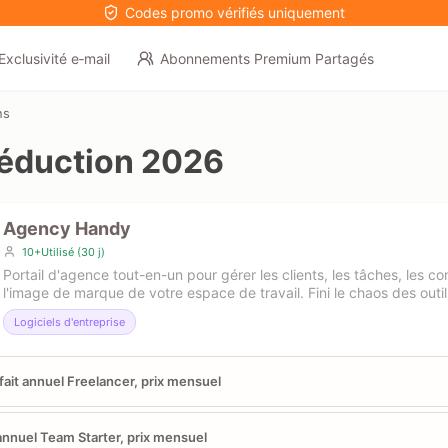
Codes promo vérifiés uniquement
Exclusivité e‑mail
Abonnements Premium Partagés
ns
éduction 2026
Agency Handy
10+Utilisé (30 j)
Portail d'agence tout-en-un pour gérer les clients, les tâches, les c
l'image de marque de votre espace de travail. Fini le chaos des outil
Logiciels d'entreprise
fait annuel Freelancer, prix mensuel
annuel Team Starter, prix mensuel