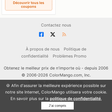
Découvrir tous les
coupons
Contactez nous
À propos de nous
Politique de
confidentialité
Problèmes Promo
Obtenez le meilleur prix de n'importe où - depuis 2006
© 2006-2026 ColorMango.com, Inc.
Tous les droits sont réservés.
🍪 Afin d'assurer la meilleure expérience possible sur
notre site Internet, ColorMango utilisera votre cookie.
En savoir plus sur la
politique de confidentialité
,
J’ai compris