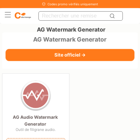
Codes promo vérifiés uniquement
AG Watermark Generator
AG Watermark Generator
Site officiel →
AG Audio Watermark
Generator
Outil de filigrane audio.