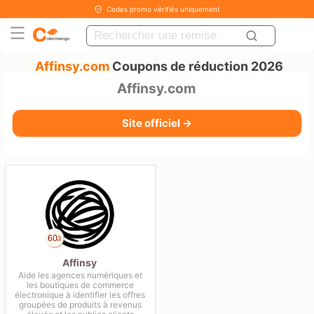
Codes promo vérifiés uniquement
Affinsy.com
Coupons de réduction 2026
Affinsy.com
Site officiel →
Affinsy
Aide les agences numériques et
les boutiques de commerce
électronique à identifier les offres
groupées de produits à revenus