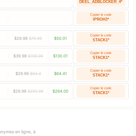
DEEL_ADBLOCKER_4*
Copier le code
IPROH3*
Copier le code
$29.98
$79.99
$50.01
STACK1*
Copier le code
$39.98
$169.99
$130.01
STACK1*
Copier le code
$29.99
$94.4
$64.41
STACK1*
Copier le code
$29.98
$293.98
$264.00
STACK1*
nonymes en ligne, à