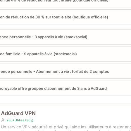
n de 40 % de réduction sur tout le site (boutique officielle)
n de réduction de 30 % sur tout le site (boutique officielle)
ence personnelle - 3 appareils à vie (stacksocial)
ce familiale - 9 appareils à vie (stacksocial)
cence personnelle - Abonnement à vie : forfait de 2 comptes
incroyable offre groupée d'abonnement de 3 ans à AdGuard
AdGuard VPN
260+Utilisé (30 j)
Un service VPN sécurisé et privé qui aide les utilisateurs à rester a