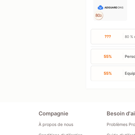
???
80 % 
55%
Perso
55%
Equip
Compagnie
Besoin d'a
À propos de nous
Problèmes Pr