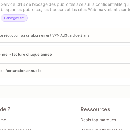
Service DNS de blocage des publicités axé sur la confidentialité qui a
bloquer les publicités, les traceurs et les sites Web malveillants sur t
Hébergement
de réduction sur un abonnement VPN AdGuard de 2 ans
nnel - facturé chaque année
e : facturation annuelle
ide ?
Ressources
omo
Deals top marques