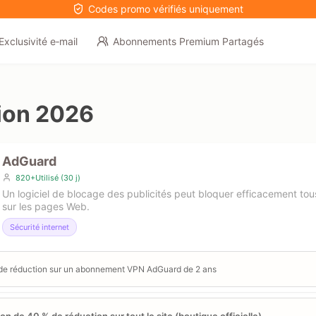
Codes promo vérifiés uniquement
Exclusivité e‑mail
Abonnements Premium Partagés
ion 2026
AdGuard
820+Utilisé (30 j)
Un logiciel de blocage des publicités peut bloquer efficacement tous
sur les pages Web.
Sécurité internet
de réduction sur un abonnement VPN AdGuard de 2 ans