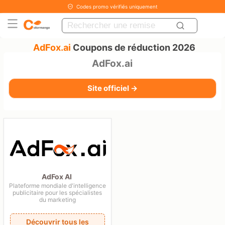
Codes promo vérifiés uniquement
AdFox.ai
Coupons de réduction 2026
AdFox.ai
Site officiel →
AdFox AI
Plateforme mondiale d'intelligence
publicitaire pour les spécialistes
du marketing
Découvrir tous les