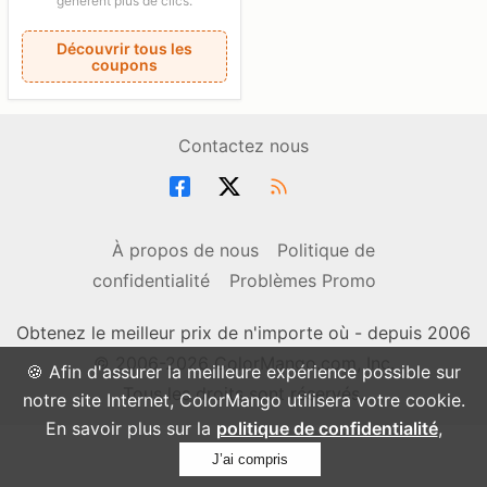
génèrent plus de clics.
Découvrir tous les
coupons
Contactez nous
À propos de nous
Politique de
confidentialité
Problèmes Promo
Obtenez le meilleur prix de n'importe où - depuis 2006
© 2006-2026 ColorMango.com, Inc.
🍪 Afin d'assurer la meilleure expérience possible sur
Tous les droits sont réservés.
notre site Internet, ColorMango utilisera votre cookie.
En savoir plus sur la
politique de confidentialité
,
J’ai compris