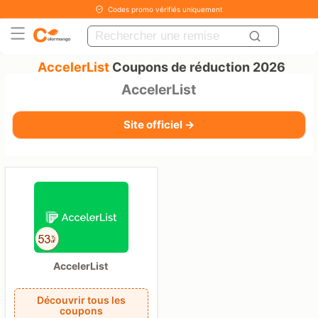
Codes promo vérifiés uniquement
AccelerList
Coupons de réduction 2026
AccelerList
Site officiel →
AccelerList
Découvrir tous les
coupons