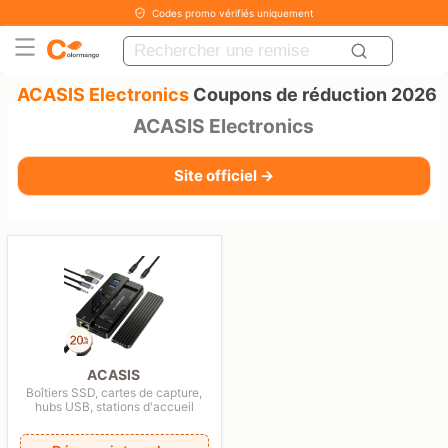
Codes promo vérifiés uniquement
ACASIS Electronics
Coupons de réduction 2026
ACASIS Electronics
Site officiel →
ACASIS
Boîtiers SSD, cartes de capture,
hubs USB, stations d'accueil