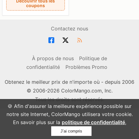
Découvrir tous les
coupons
Contactez nous
À propos de nous
Politique de
confidentialité
Problèmes Promo
Obtenez le meilleur prix de n'importe où - depuis 2006
© 2006-2026 ColorMango.com, Inc.
Tous les droits sont réservés.
🍪 Afin d'assurer la meilleure expérience possible sur
notre site Internet, ColorMango utilisera votre cookie.
En savoir plus sur la
politique de confidentialité
,
J’ai compris