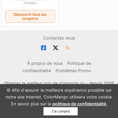
d'images
Découvrir tous les
coupons
Contactez nous
À propos de nous
Politique de
confidentialité
Problèmes Promo
Obtenez le meilleur prix de n'importe où - depuis 2006
🍪 Afin d'assurer la meilleure expérience possible sur
© 2006-2026 ColorMango.com, Inc.
notre site Internet, ColorMango utilisera votre cookie.
Tous les droits sont réservés.
En savoir plus sur la
politique de confidentialité
,
J’ai compris