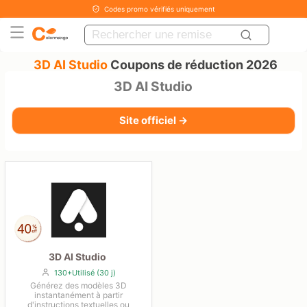
Codes promo vérifiés uniquement
3D AI Studio
Coupons de réduction 2026
3D AI Studio
Site officiel →
3D AI Studio
130+Utilisé (30 j)
Générez des modèles 3D
instantanément à partir
d'instructions textuelles ou