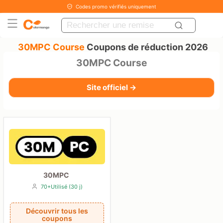
Codes promo vérifiés uniquement
30MPC Course
Coupons de réduction 2026
30MPC Course
Site officiel →
30MPC
70+Utilisé (30 j)
Découvrir tous les
coupons