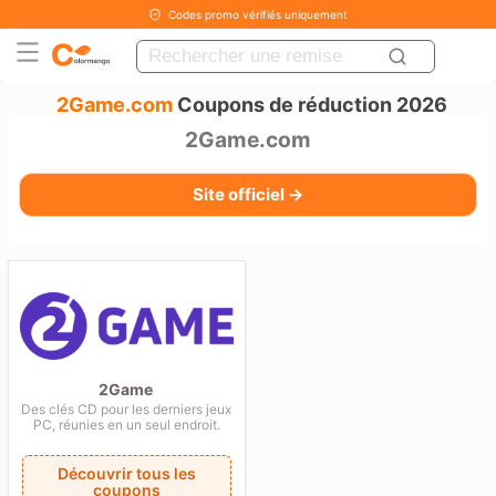
Codes promo vérifiés uniquement
2Game.com
Coupons de réduction 2026
2Game.com
Site officiel →
2Game
Des clés CD pour les derniers jeux
PC, réunies en un seul endroit.
Découvrir tous les
coupons