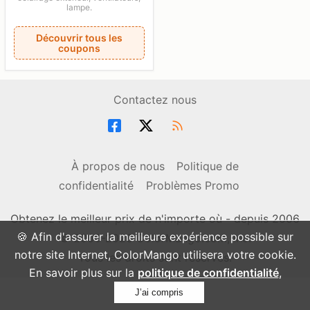
lampe.
Découvrir tous les
coupons
Contactez nous
À propos de nous
Politique de
confidentialité
Problèmes Promo
Obtenez le meilleur prix de n'importe où - depuis 2006
🍪 Afin d'assurer la meilleure expérience possible sur
© 2006-2026 ColorMango.com, Inc.
notre site Internet, ColorMango utilisera votre cookie.
Tous les droits sont réservés.
En savoir plus sur la
politique de confidentialité
,
J’ai compris