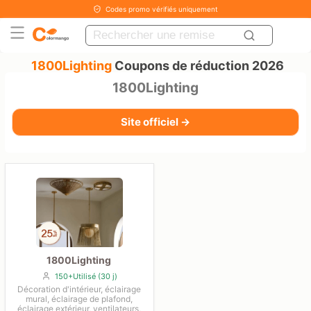
Codes promo vérifiés uniquement
1800Lighting
Coupons de réduction 2026
1800Lighting
Site officiel →
1800Lighting
150+Utilisé (30 j)
Décoration d'intérieur, éclairage
mural, éclairage de plafond,
éclairage extérieur, ventilateurs,